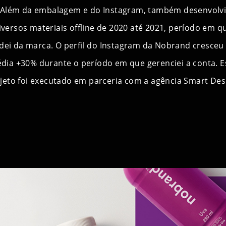
Além da embalagem e do Instagram, também desenvolv
iversos materiais offline de 2020 até 2021, período em q
dei da marca. O perfil do Instagram da Nobrand cresce
dia +30% durante o período em que gerenciei a conta. E
jeto foi executado em parceria com a agência Smart Des