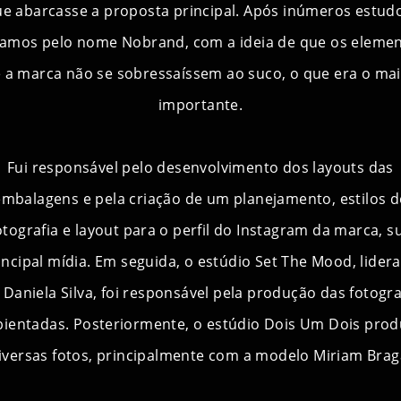
e abarcasse a proposta principal. Após inúmeros estud
amos pelo nome Nobrand, com a ideia de que os eleme
e a marca não se sobressaíssem ao suco, o que era o mai
importante.
Fui responsável pelo desenvolvimento dos layouts das
embalagens e pela criação de um planejamento, estilos d
otografia e layout para o perfil do Instagram da marca, s
incipal mídia. Em seguida, o estúdio Set The Mood, lider
 Daniela Silva, foi responsável pela produção das fotogra
ientadas. Posteriormente, o estúdio Dois Um Dois prod
iversas fotos, principalmente com a modelo Miriam Brag