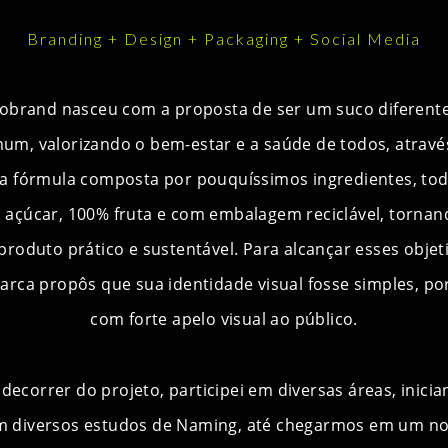
Branding + Design + Packaging + Social Media
obrand nasceu com a proposta de ser um suco diferent
um, valorizando o bem-estar e a saúde de todos, atravé
a fórmula composta por pouquíssimos ingredientes, to
 açúcar, 100% fruta e com embalagem reciclável, tornan
roduto prático e sustentável. Para alcançar esses objet
arca propôs que sua identidade visual fosse simples, p
com forte apelo visual ao público.
decorrer do projeto, participei em diversas áreas, inici
m diversos estudos de Naming, até chegarmos em um n