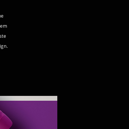
i
ue
u em
ste
ign.