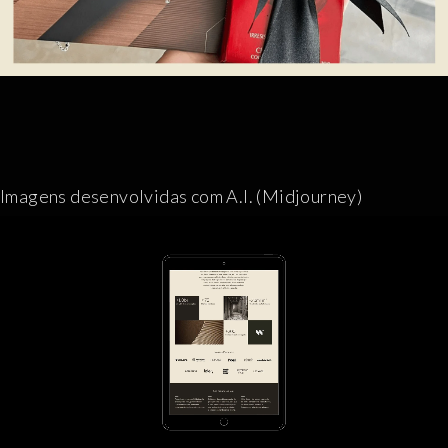
Imagens desenvolvidas com A.I. (Midjourney)